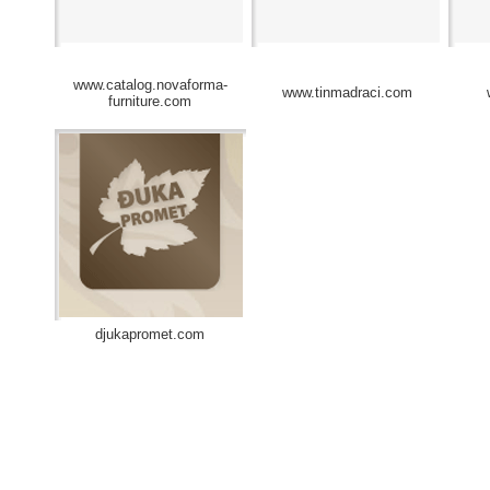
www.catalog.novaforma-
www.tinmadraci.com
furniture.com
djukapromet.com