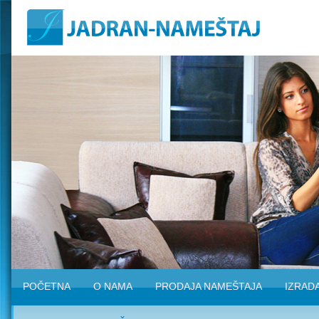
POČETNA
O NAMA
PRODAJA NAMEŠTAJA
IZRAD