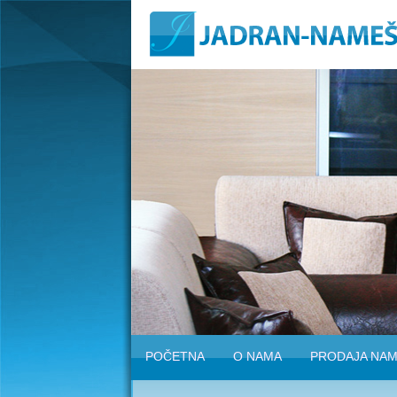
POČETNA
O NAMA
PRODAJA NAM