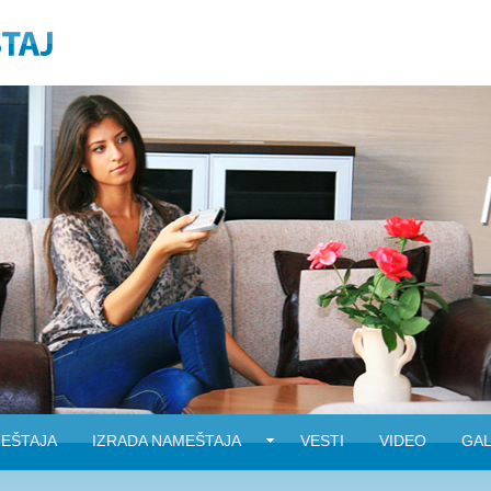
EŠTAJA
IZRADA NAMEŠTAJA
VESTI
VIDEO
GAL