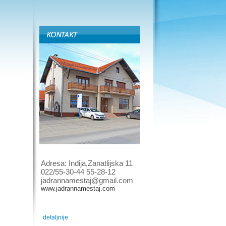
Adresa: Inđija,Zanatlijska 11
022/55-30-44 55-28-12
jadrannamestaj@gmail.com
www.jadrannamestaj.com
detaljnije