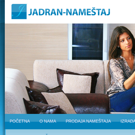
POČETNA
O NAMA
PRODAJA NAMEŠTAJA
IZRAD